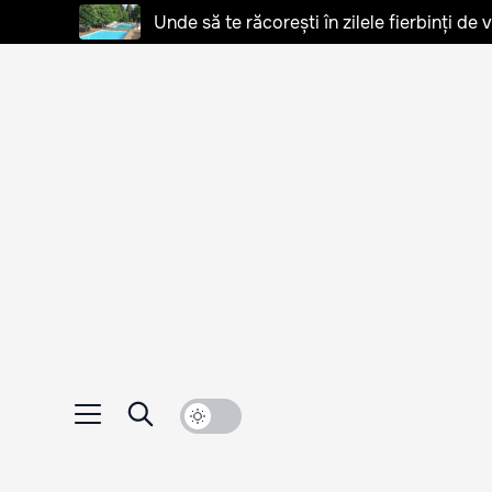
Unde să te răcorești în zilele fierbinți de 