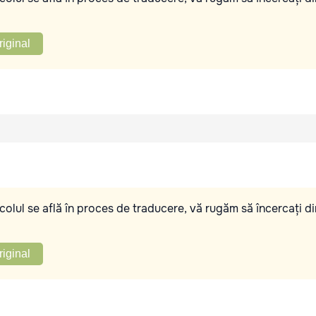
riginal
olul se află în proces de traducere, vă rugăm să încercați di
riginal