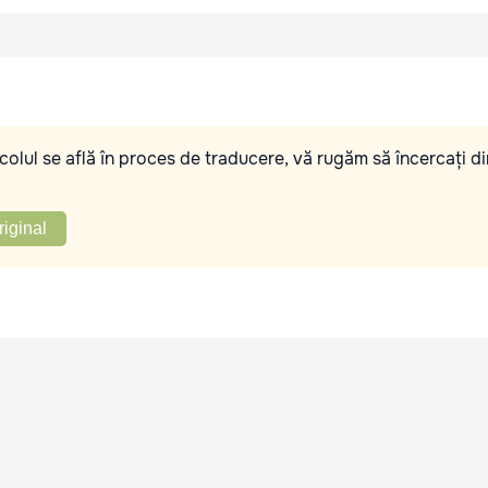
olul se află în proces de traducere, vă rugăm să încercați di
riginal