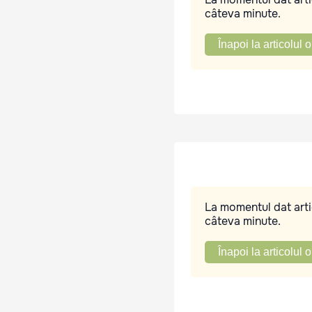
câteva minute.
Înapoi la articolul o
La momentul dat artic
câteva minute.
Înapoi la articolul o