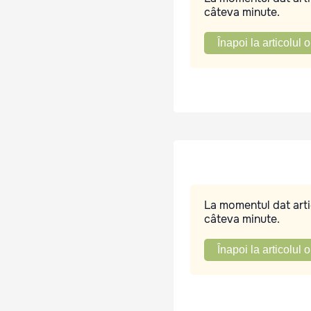
câteva minute.
Înapoi la articolul o
La momentul dat artic
câteva minute.
Înapoi la articolul o