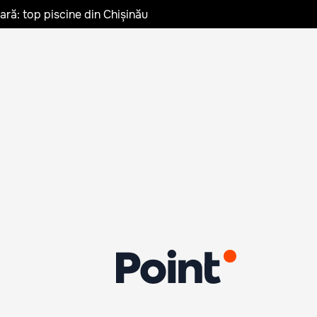
vară: top piscine din Chișinău