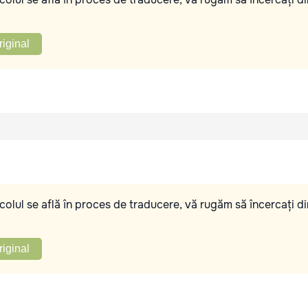
riginal
olul se află în proces de traducere, vă rugăm să încercați di
riginal