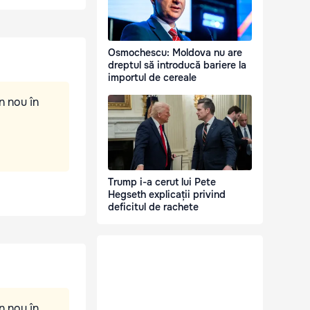
Osmochescu: Moldova nu are
dreptul să introducă bariere la
importul de cereale
n nou în
Trump i-a cerut lui Pete
Hegseth explicații privind
deficitul de rachete
n nou în