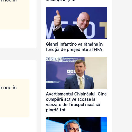
Gianni Infantino va rămâne în
funcția de președinte al FIFA
n nou în
Avertismentul Chișinăului: Cine
cumpără active scoase la
vânzare de Tiraspol riscă să
piardă tot