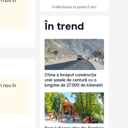
n nou în
Publicitatea ta poate fi aici
În trend
China a început construcția
unei șosele de centură cu o
n nou în
lungime de 27.000 de kilometri