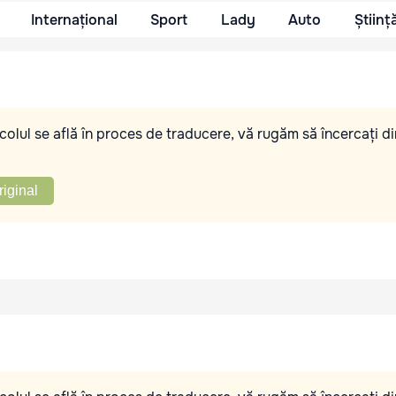
Internațional
Sport
Lady
Auto
Științ
olul se află în proces de traducere, vă rugăm să încercați di
riginal