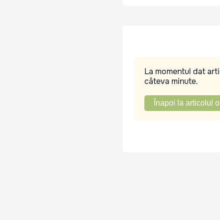
La momentul dat artic
câteva minute.
Înapoi la articolul o