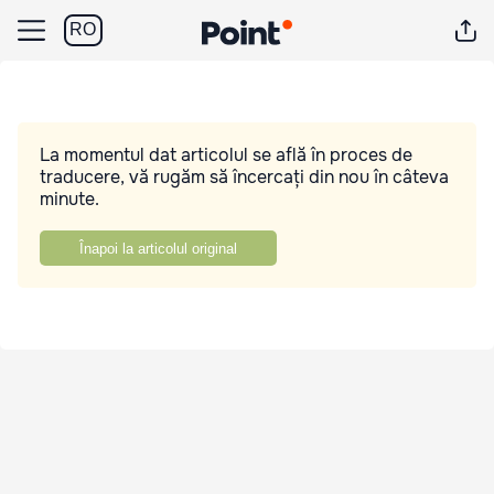
RO
La momentul dat articolul se află în proces de
traducere, vă rugăm să încercați din nou în câteva
minute.
Înapoi la articolul original