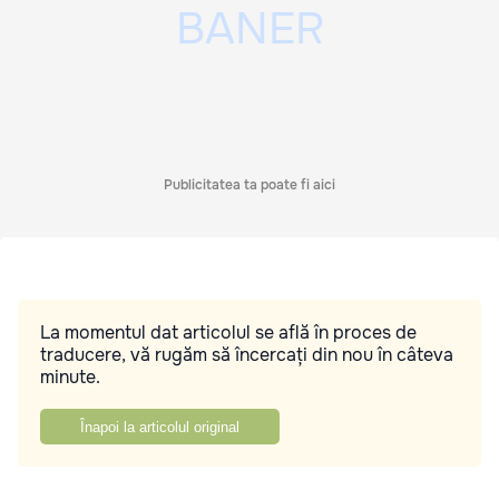
Publicitatea ta poate fi aici
La momentul dat articolul se află în proces de
traducere, vă rugăm să încercați din nou în câteva
minute.
Înapoi la articolul original