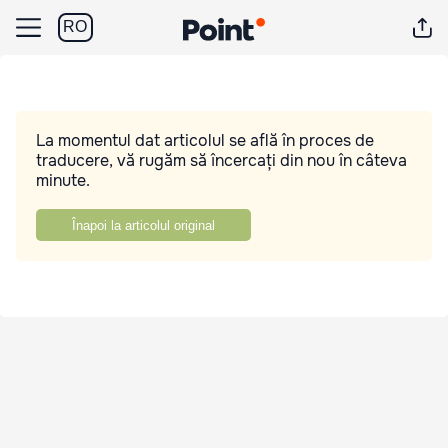
RO
La momentul dat articolul se află în proces de
traducere, vă rugăm să încercați din nou în câteva
minute.
Înapoi la articolul original