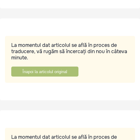
La momentul dat articolul se află în proces de
traducere, vă rugăm să încercați din nou în câteva
minute.
Înapoi la articolul original
La momentul dat articolul se află în proces de