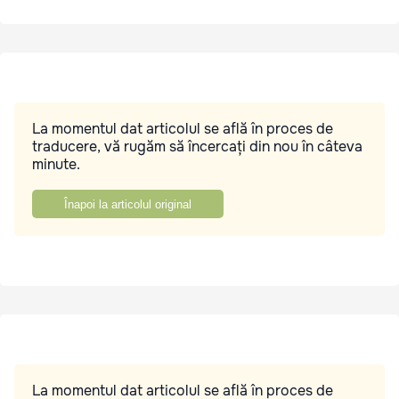
La momentul dat articolul se află în proces de
traducere, vă rugăm să încercați din nou în câteva
minute.
Înapoi la articolul original
La momentul dat articolul se află în proces de