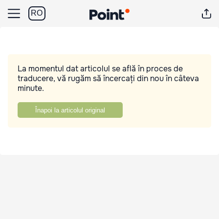
RO
La momentul dat articolul se află în proces de
traducere, vă rugăm să încercați din nou în câteva
minute.
Înapoi la articolul original