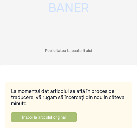
Publicitatea ta poate fi aici
La momentul dat articolul se află în proces de
traducere, vă rugăm să încercați din nou în câteva
minute.
Înapoi la articolul original