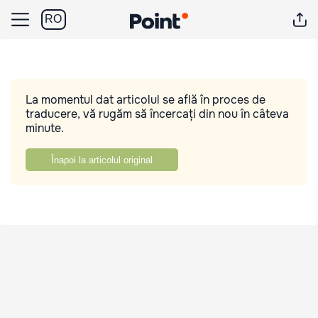
RO
La momentul dat articolul se află în proces de
traducere, vă rugăm să încercați din nou în câteva
minute.
Înapoi la articolul original