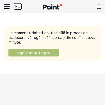
RO
La momentul dat articolul se află în proces de
traducere, vă rugăm să încercați din nou în câteva
minute.
Înapoi la articolul original