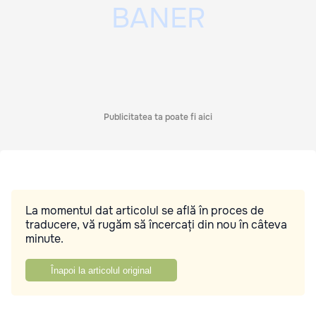
Publicitatea ta poate fi aici
La momentul dat articolul se află în proces de
traducere, vă rugăm să încercați din nou în câteva
minute.
Înapoi la articolul original