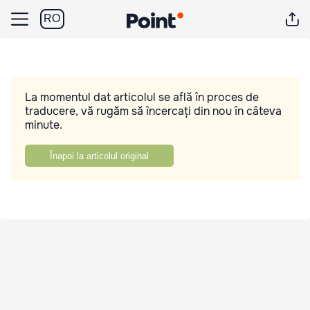
RO
La momentul dat articolul se află în proces de
traducere, vă rugăm să încercați din nou în câteva
minute.
Înapoi la articolul original