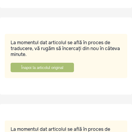
La momentul dat articolul se află în proces de
traducere, vă rugăm să încercați din nou în câteva
minute.
Înapoi la articolul original
La momentul dat articolul se află în proces de