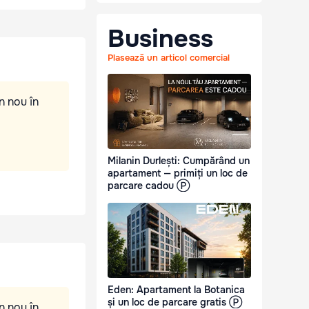
Business
Plasează un articol comercial
n nou în
Milanin Durlești: Cumpărând un
apartament — primiți un loc de
parcare cadou Ⓟ
Eden: Apartament la Botanica
și un loc de parcare gratis Ⓟ
n nou în