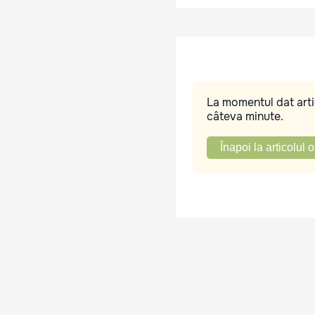
La momentul dat artic
câteva minute.
Înapoi la articolul o