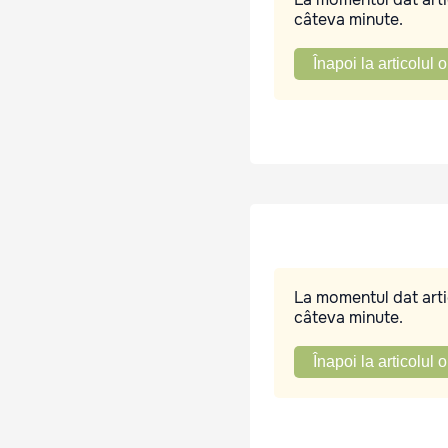
câteva minute.
Înapoi la articolul o
La momentul dat artic
câteva minute.
Înapoi la articolul o