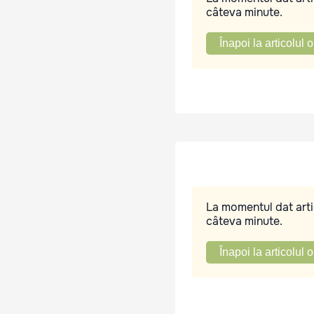
câteva minute.
Înapoi la articolul o
La momentul dat artic
câteva minute.
Înapoi la articolul o