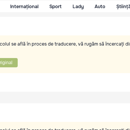
Internațional
Sport
Lady
Auto
Științ
olul se află în proces de traducere, vă rugăm să încercați di
riginal