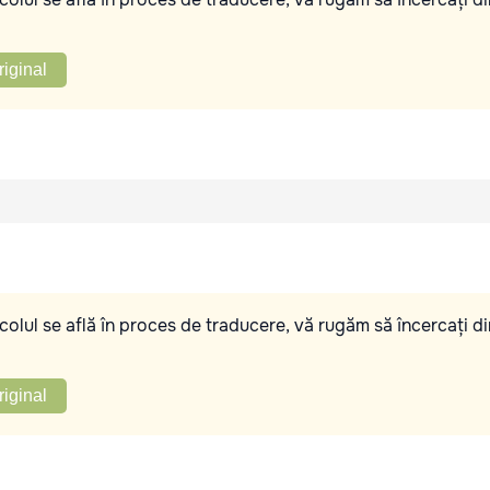
riginal
olul se află în proces de traducere, vă rugăm să încercați di
riginal