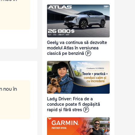
Geely va continua să dezvolte
modelul Atlas în versiunea
clasică pe benzină Ⓟ
n nou în
Lady Driver: Frica de a
conduce poate fi depășită
rapid și fără stres Ⓟ