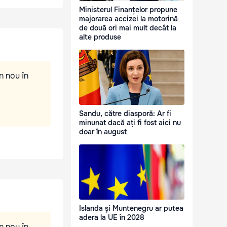
Ministerul Finanțelor propune
majorarea accizei la motorină
de două ori mai mult decât la
alte produse
n nou în
Sandu, către diasporă: Ar fi
minunat dacă ați fi fost aici nu
doar în august
Islanda și Muntenegru ar putea
adera la UE în 2028
n nou în