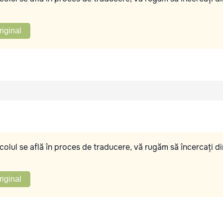
riginal
olul se află în proces de traducere, vă rugăm să încercați di
riginal