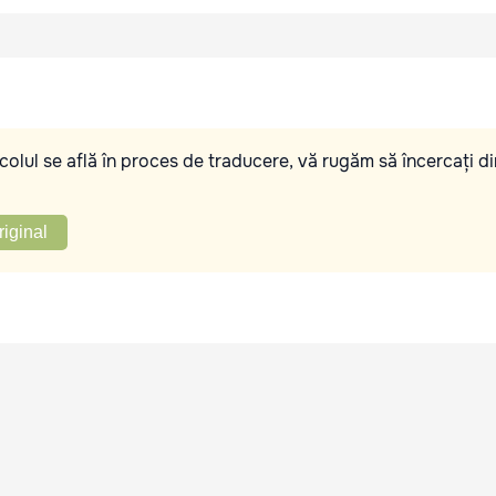
olul se află în proces de traducere, vă rugăm să încercați di
riginal