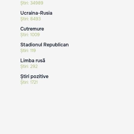
Știri:
34989
Ucraina-Rusia
Știri:
8493
Cutremure
Știri:
1009
Stadionul Republican
Știri:
119
Limba rusă
Știri:
292
Știri pozitive
Știri:
1721