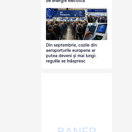
de energie electrică
Din septembrie, cozile din
aeroporturile europene ar
putea deveni și mai lungi:
regulile se înăspresc