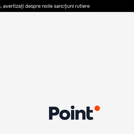
avertizați despre noile sancțiuni rutiere