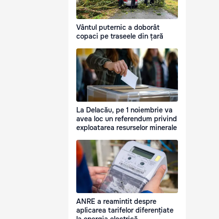
Vântul puternic a doborât
copaci pe traseele din țară
La Delacău, pe 1 noiembrie va
avea loc un referendum privind
exploatarea resurselor minerale
ANRE a reamintit despre
aplicarea tarifelor diferențiate