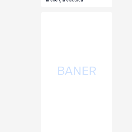
la energia electrică