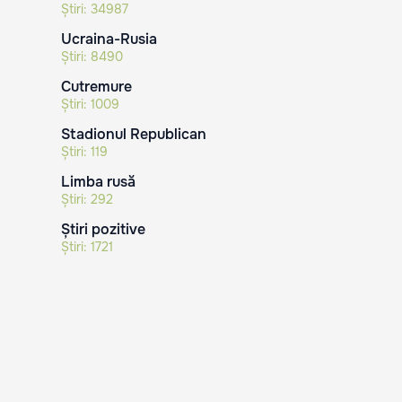
Știri:
34987
Ucraina-Rusia
Știri:
8490
Cutremure
Știri:
1009
Stadionul Republican
Știri:
119
Limba rusă
Știri:
292
Știri pozitive
Știri:
1721