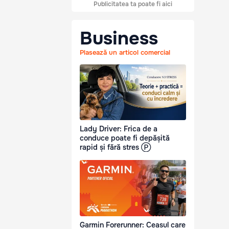
Publicitatea ta poate fi aici
Business
Plasează un articol comercial
Lady Driver: Frica de a
conduce poate fi depășită
rapid și fără stres Ⓟ
Garmin Forerunner: Ceasul care