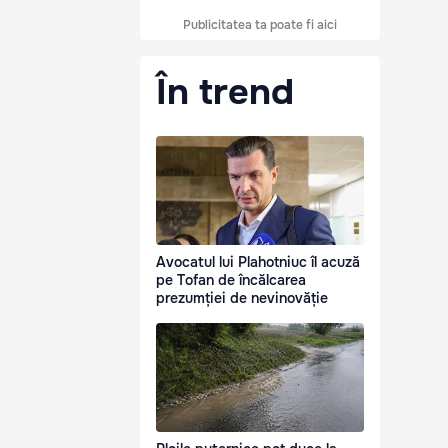
Publicitatea ta poate fi aici
În trend
Avocatul lui Plahotniuc îl acuză
pe Tofan de încălcarea
prezumției de nevinovăție