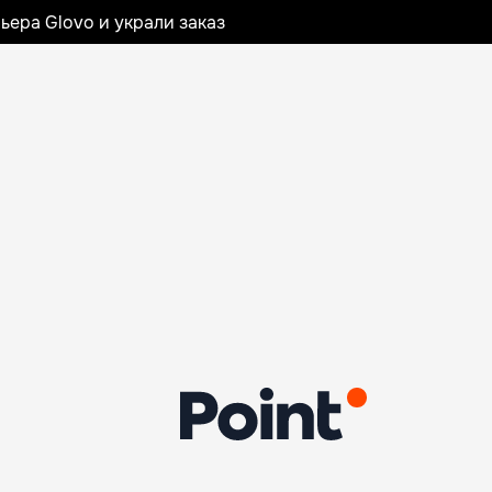
ьера Glovo и украли заказ