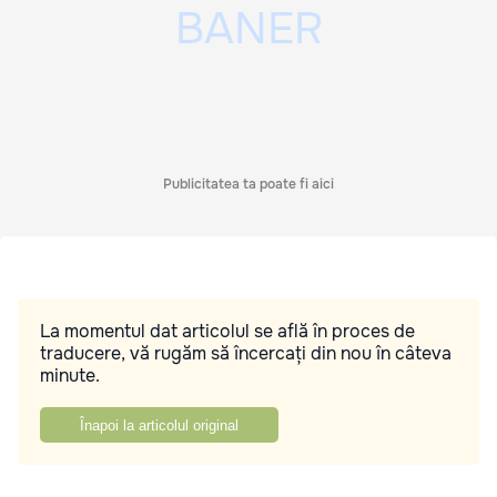
Publicitatea ta poate fi aici
La momentul dat articolul se află în proces de
traducere, vă rugăm să încercați din nou în câteva
minute.
Înapoi la articolul original