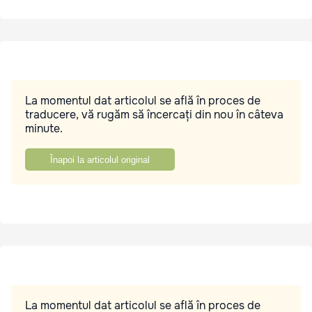
La momentul dat articolul se află în proces de
traducere, vă rugăm să încercați din nou în câteva
minute.
Înapoi la articolul original
La momentul dat articolul se află în proces de