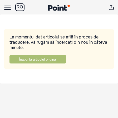
RO
La momentul dat articolul se află în proces de
traducere, vă rugăm să încercați din nou în câteva
minute.
Înapoi la articolul original