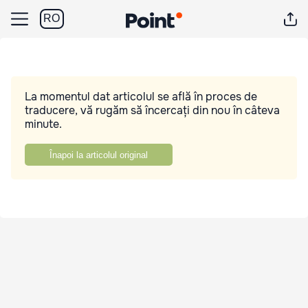
RO
La momentul dat articolul se află în proces de
traducere, vă rugăm să încercați din nou în câteva
minute.
Înapoi la articolul original