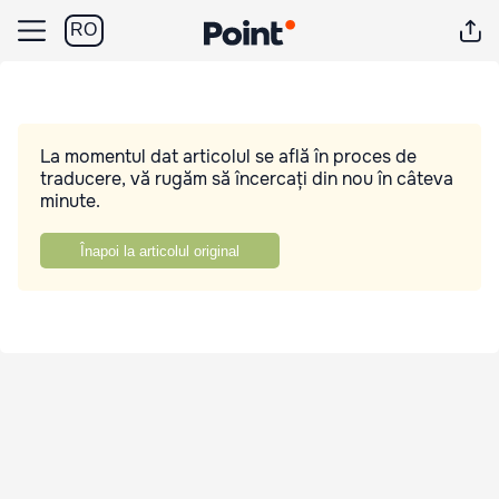
RO
La momentul dat articolul se află în proces de
traducere, vă rugăm să încercați din nou în câteva
minute.
Înapoi la articolul original