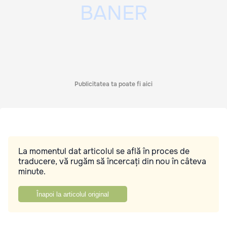
Publicitatea ta poate fi aici
La momentul dat articolul se află în proces de
traducere, vă rugăm să încercați din nou în câteva
minute.
Înapoi la articolul original