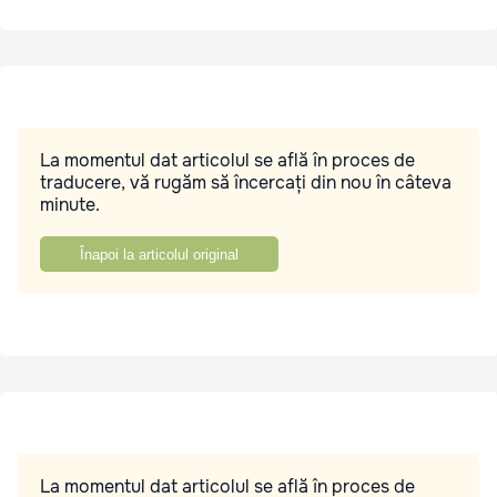
La momentul dat articolul se află în proces de
traducere, vă rugăm să încercați din nou în câteva
minute.
Înapoi la articolul original
La momentul dat articolul se află în proces de