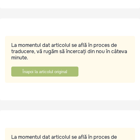
La momentul dat articolul se află în proces de
traducere, vă rugăm să încercați din nou în câteva
minute.
Înapoi la articolul original
La momentul dat articolul se află în proces de