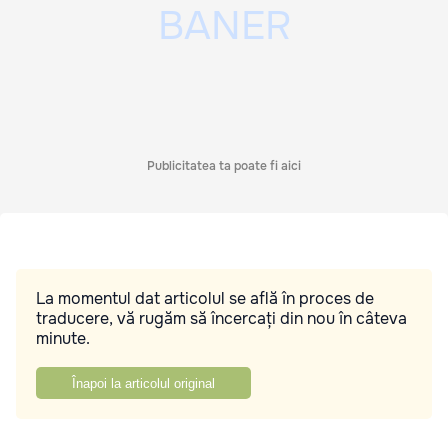
Publicitatea ta poate fi aici
La momentul dat articolul se află în proces de
traducere, vă rugăm să încercați din nou în câteva
minute.
Înapoi la articolul original