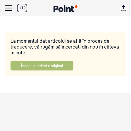
RO
La momentul dat articolul se află în proces de
traducere, vă rugăm să încercați din nou în câteva
minute.
Înapoi la articolul original