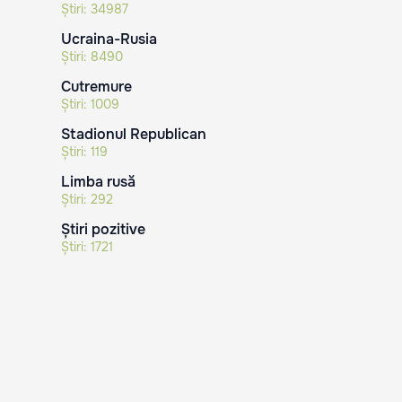
Știri:
34987
Ucraina-Rusia
Știri:
8490
Cutremure
Știri:
1009
Stadionul Republican
Știri:
119
Limba rusă
Știri:
292
Știri pozitive
Știri:
1721