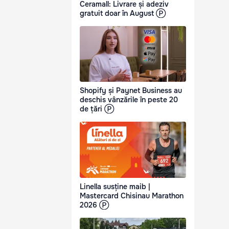
Ceramall: Livrare și adeziv
gratuit doar în August Ⓟ
Shopify și Paynet Business au
deschis vânzările în peste 20
de țări Ⓟ
Linella susține maib |
Mastercard Chisinau Marathon
2026 Ⓟ