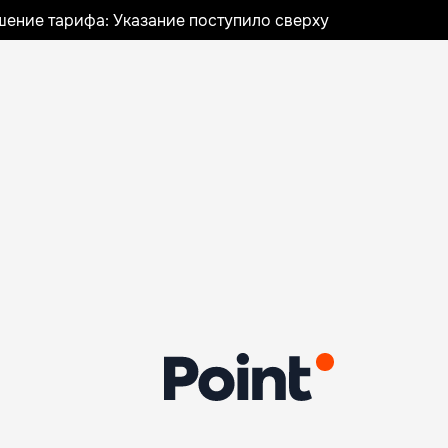
шение тарифа: Указание поступило сверху