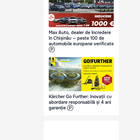
Max Auto, dealer de încredere
în Chișinău — peste 100 de
automobile europene verificate
Ⓟ
Kärcher Go Further: Inovații cu
abordare responsabilă și 4 ani
garanție Ⓟ