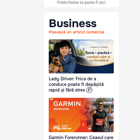
Publicitatea ta poate fi aici
Business
Plasează un articol comercial
Lady Driver: Frica de a
conduce poate fi depășită
rapid și fără stres Ⓟ
Garmin Forerunner: Ceasul care