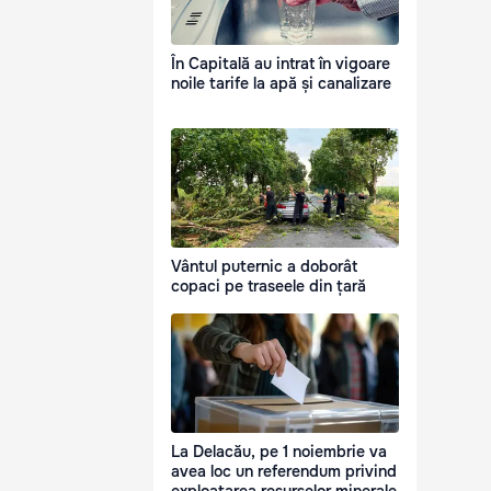
În Capitală au intrat în vigoare
noile tarife la apă și canalizare
Vântul puternic a doborât
copaci pe traseele din țară
La Delacău, pe 1 noiembrie va
avea loc un referendum privind