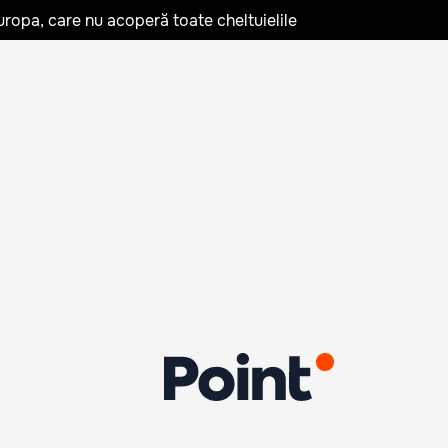
uropa, care nu acoperă toate cheltuielile