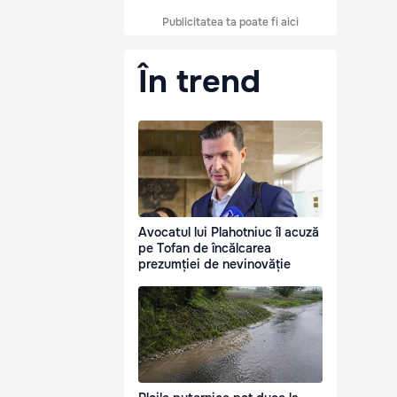
Publicitatea ta poate fi aici
În trend
Avocatul lui Plahotniuc îl acuză
pe Tofan de încălcarea
prezumției de nevinovăție