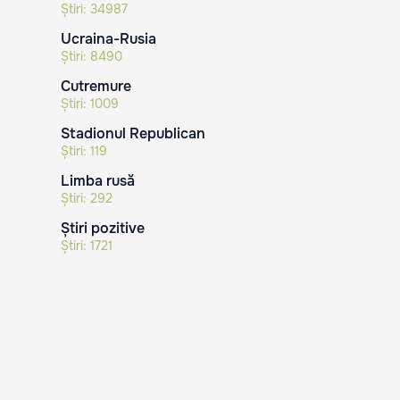
Știri:
34987
Ucraina-Rusia
Știri:
8490
Cutremure
Știri:
1009
Stadionul Republican
Știri:
119
Limba rusă
Știri:
292
Știri pozitive
Știri:
1721