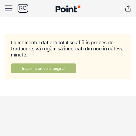
RO
La momentul dat articolul se află în proces de
traducere, vă rugăm să încercați din nou în câteva
minute.
Înapoi la articolul original