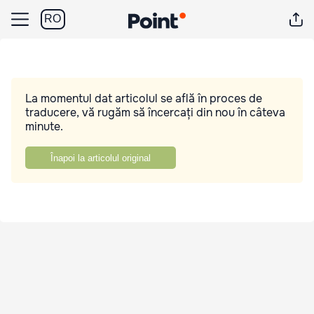
RO
La momentul dat articolul se află în proces de
traducere, vă rugăm să încercați din nou în câteva
minute.
Înapoi la articolul original