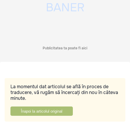
Publicitatea ta poate fi aici
La momentul dat articolul se află în proces de
traducere, vă rugăm să încercați din nou în câteva
minute.
Înapoi la articolul original