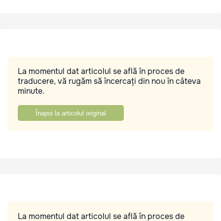
La momentul dat articolul se află în proces de
traducere, vă rugăm să încercați din nou în câteva
minute.
Înapoi la articolul original
La momentul dat articolul se află în proces de