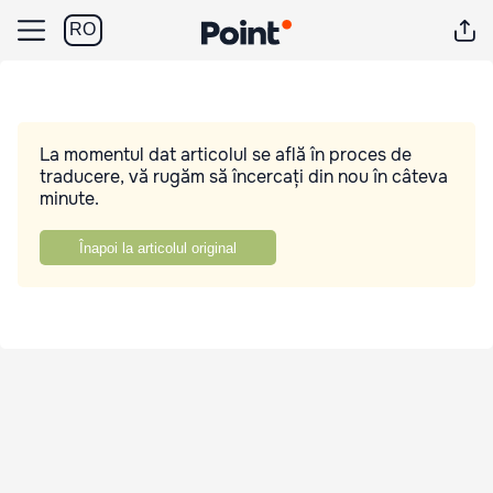
RO
La momentul dat articolul se află în proces de
traducere, vă rugăm să încercați din nou în câteva
minute.
Înapoi la articolul original