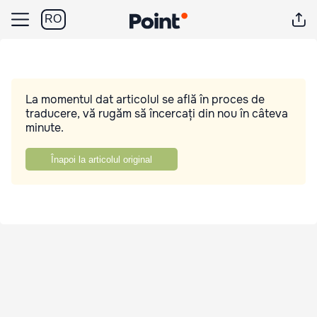
RO
La momentul dat articolul se află în proces de
traducere, vă rugăm să încercați din nou în câteva
minute.
Înapoi la articolul original