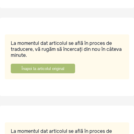
La momentul dat articolul se află în proces de
traducere, vă rugăm să încercați din nou în câteva
minute.
Înapoi la articolul original
La momentul dat articolul se află în proces de