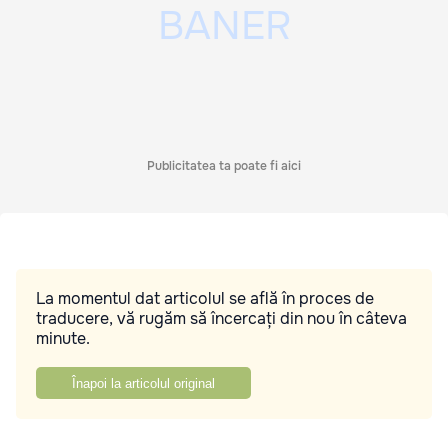
Publicitatea ta poate fi aici
La momentul dat articolul se află în proces de
traducere, vă rugăm să încercați din nou în câteva
minute.
Înapoi la articolul original