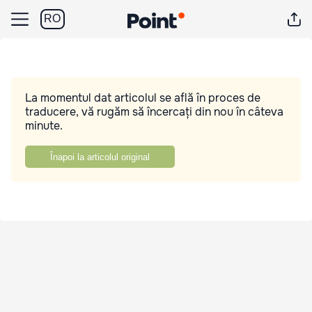
RO
La momentul dat articolul se află în proces de
traducere, vă rugăm să încercați din nou în câteva
minute.
Înapoi la articolul original