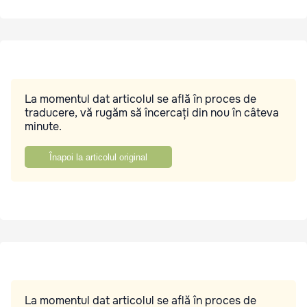
La momentul dat articolul se află în proces de
traducere, vă rugăm să încercați din nou în câteva
minute.
Înapoi la articolul original
La momentul dat articolul se află în proces de