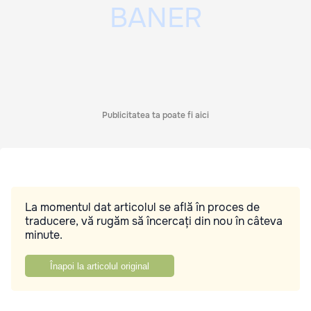
Publicitatea ta poate fi aici
La momentul dat articolul se află în proces de
traducere, vă rugăm să încercați din nou în câteva
minute.
Înapoi la articolul original