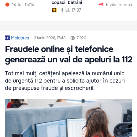
copacii bătrâni
14 Iul. 15:14
6 zile în urmă
14 Iul. 17:37
Moldpres
3 iunie 2026, 17:48
7 920
Fraudele online și telefonice
generează un val de apeluri la 112
Tot mai mulți cetățeni apelează la numărul unic
de urgență 112 pentru a solicita ajutor în cazuri
de presupuse fraude și escrocherii.