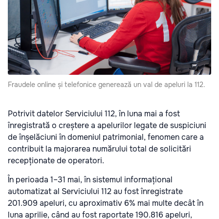
Fraudele online și telefonice generează un val de apeluri la 112.
Potrivit datelor Serviciului 112, în luna mai a fost
înregistrată o creștere a apelurilor legate de suspiciuni
de înșelăciuni în domeniul patrimonial, fenomen care a
contribuit la majorarea numărului total de solicitări
recepționate de operatori.
În perioada 1–31 mai, în sistemul informațional
automatizat al Serviciului 112 au fost înregistrate
201.909 apeluri, cu aproximativ 6% mai multe decât în
luna aprilie, când au fost raportate 190.816 apeluri,