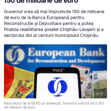
150 de milioane de euro
Guvernul vrea să mai împrumute 150 de milioane
de euro de la Banca Europeană pentru
Reconstrucție și Dezvoltare pentru a putea
finaliza reabilitarea șoselei Chișinău-Leușeni și a
sectorului doi al centurii municipiului Chișinău.
Împrumutul de la BERD se dublează: Guvernul solicită încă 150
de milioane de euro.