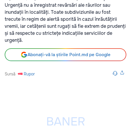
Urgență nu a înregistrat revărsări ale râurilor sau
inundații în localități. Toate subdiviziunile au fost
trecute în regim de alertă sporită în cazul înrăutățirii
vremii, iar cetățenii sunt rugați să fie extrem de prudenți
și să respecte cu strictețe indicațiile serviciilor de
urgență.
Abonați-vă la știrile Point.md pe Google
Sursă
Rupor