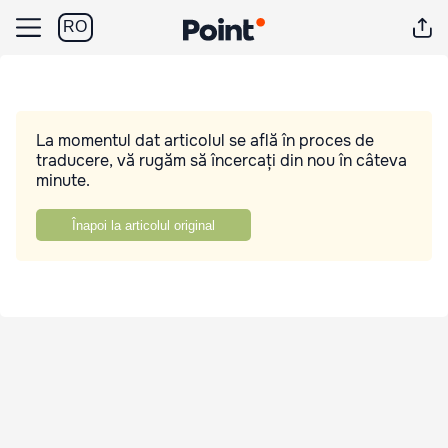
RO
La momentul dat articolul se află în proces de
traducere, vă rugăm să încercați din nou în câteva
minute.
Înapoi la articolul original