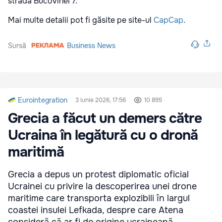
strada Bucovinei 7.
Mai multe detalii pot fi găsite pe site-ul
CapCap
.
Sursă
Business News
Eurointegration
3 iunie 2026, 17:56
10 895
Grecia a făcut un demers către
Ucraina în legătură cu o dronă
maritimă
Grecia a depus un protest diplomatic oficial
Ucrainei cu privire la descoperirea unei drone
maritime care transporta explozibili în largul
coastei insulei Lefkada, despre care Atena
consideră că ar fi de origine ucraineană.