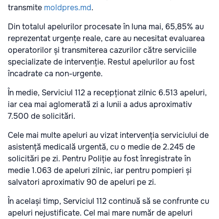
transmite
moldpres.md
.
Din totalul apelurilor procesate în luna mai, 65,85% au
reprezentat urgențe reale, care au necesitat evaluarea
operatorilor și transmiterea cazurilor către serviciile
specializate de intervenție. Restul apelurilor au fost
încadrate ca non-urgente.
În medie, Serviciul 112 a recepționat zilnic 6.513 apeluri,
iar cea mai aglomerată zi a lunii a adus aproximativ
7.500 de solicitări.
Cele mai multe apeluri au vizat intervenția serviciului de
asistență medicală urgentă, cu o medie de 2.245 de
solicitări pe zi. Pentru Poliție au fost înregistrate în
medie 1.063 de apeluri zilnic, iar pentru pompieri și
salvatori aproximativ 90 de apeluri pe zi.
În același timp, Serviciul 112 continuă să se confrunte cu
apeluri nejustificate. Cel mai mare număr de apeluri