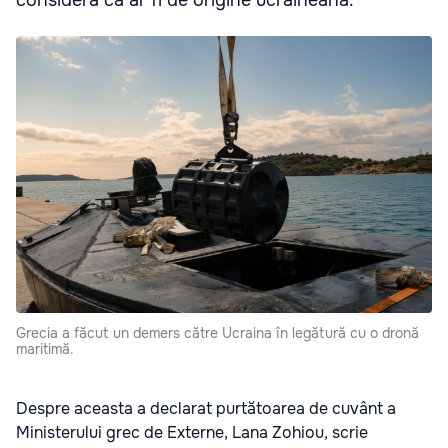
Grecia a făcut un demers către Ucraina în legătură cu o dronă
maritimă.
Despre aceasta a declarat purtătoarea de cuvânt a
Ministerului grec de Externe, Lana Zohiou, scrie