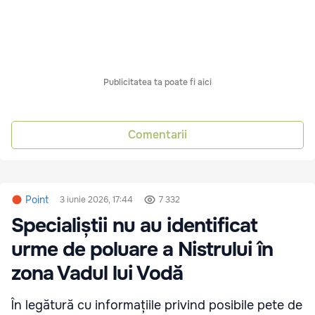
Publicitatea ta poate fi aici
Comentarii
Point
3 iunie 2026, 17:44
7 332
Specialiștii nu au identificat
urme de poluare a Nistrului în
zona Vadul lui Vodă
În legătură cu informațiile privind posibile pete de