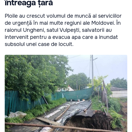
întreaga țară
Ploile au crescut volumul de muncă al serviciilor
de urgență în mai multe regiuni ale Moldovei. În
raionul Ungheni, satul Vulpești, salvatorii au
intervenit pentru a evacua apa care a inundat
subsolul unei case de locuit.