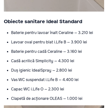
Obiecte sanitare Ideal Standard
Baterie pentru lavoar înalt Ceraline — 3.210 lei
Lavoar oval pentru blat i.Life B — 3.900 lei
Baterie pentru cadă Ceraline — 3.160 lei
Cadă acrilică Simplicity — 4.300 lei
Duș igienic IdealSpray — 2.800 lei
Vas WC suspendat i.Life B — 4.400 lei
Capac WC i.Life O — 2.300 lei
Clapetă de acționare OLEAS — 1.000 lei