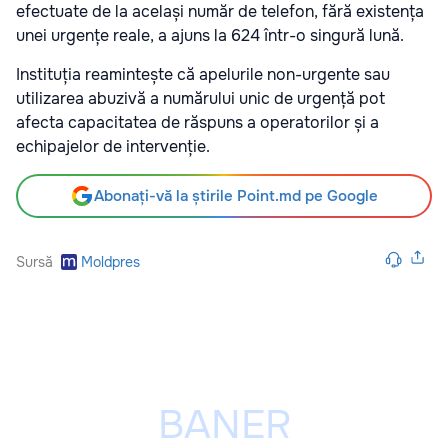
efectuate de la același număr de telefon, fără existența
unei urgențe reale, a ajuns la 624 într-o singură lună.
Instituția reamintește că apelurile non-urgente sau
utilizarea abuzivă a numărului unic de urgență pot
afecta capacitatea de răspuns a operatorilor și a
echipajelor de intervenție.
Abonați-vă la știrile Point.md pe Google
Sursă
Moldpres