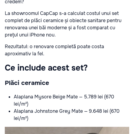
credem?
La showroomul CapCap s-a calculat costul unui set
complet de plăci ceramice și obiecte sanitare pentru
renovarea unei băi moderne și a fost comparat cu
prețul unui iPhone nou.
Rezultatul: o renovare completă poate costa
aproximativ la fel.
Ce include acest set?
Plăci ceramice
Alaplana Mysore Beige Mate — 5.789 lei (670
lei/m²)
Alaplana Johnstone Grey Mate — 9.648 lei (670
lei/m²)