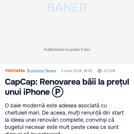
Publicitatea ta poate fi aici
Business News
3 iunie 2026, 18:00
22 028
CapCap: Renovarea băii la prețul
unui iPhone Ⓟ
O baie modernă este adesea asociată cu
cheltuieli mari. De aceea, mulți renunță din start
la ideea unei renovări complete, convinși că
bugetul necesar este mult peste ceea ce sunt