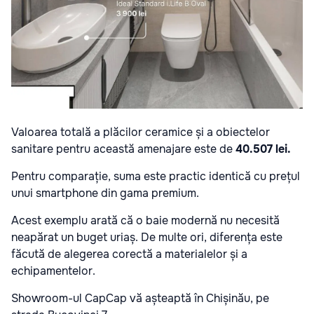
Valoarea totală a plăcilor ceramice și a obiectelor
sanitare pentru această amenajare este de
40.507 lei
.
Pentru comparație, suma este practic identică cu prețul
unui smartphone din gama premium.
Acest exemplu arată că o baie modernă nu necesită
neapărat un buget uriaș. De multe ori, diferența este
făcută de alegerea corectă a materialelor și a
echipamentelor.
Showroom-ul CapCap vă așteaptă în Chișinău, pe