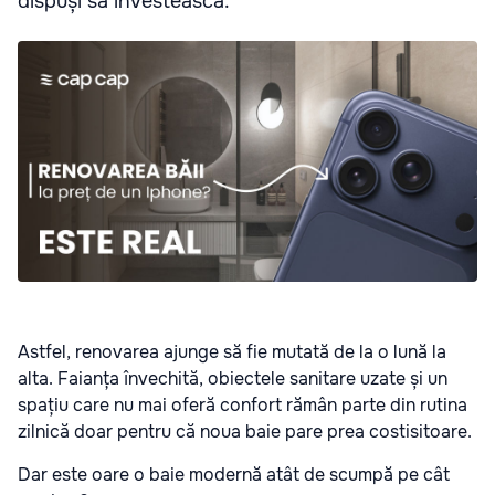
dispuși să investească.
Astfel, renovarea ajunge să fie mutată de la o lună la
alta. Faianța învechită, obiectele sanitare uzate și un
spațiu care nu mai oferă confort rămân parte din rutina
zilnică doar pentru că noua baie pare prea costisitoare.
Dar este oare o baie modernă atât de scumpă pe cât