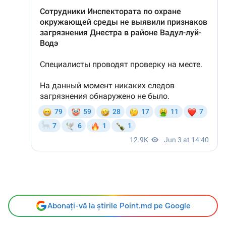
Abonați-vă la știrile Point.md pe Google