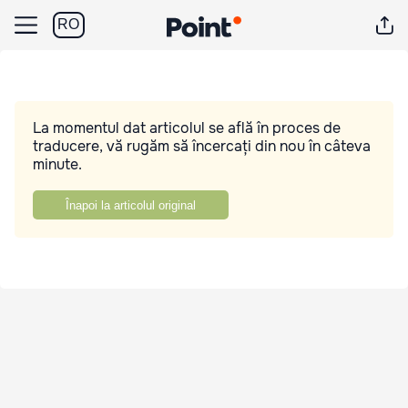
RO
La momentul dat articolul se află în proces de
traducere, vă rugăm să încercați din nou în câteva
minute.
Înapoi la articolul original