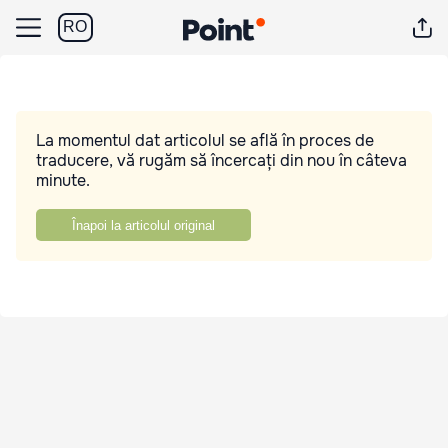
RO
La momentul dat articolul se află în proces de
traducere, vă rugăm să încercați din nou în câteva
minute.
Înapoi la articolul original