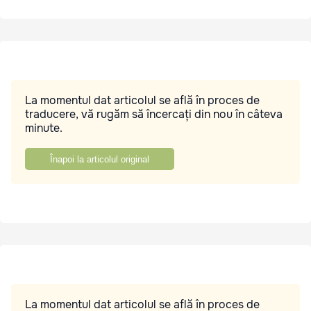
La momentul dat articolul se află în proces de
traducere, vă rugăm să încercați din nou în câteva
minute.
Înapoi la articolul original
La momentul dat articolul se află în proces de