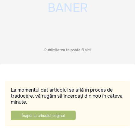
Publicitatea ta poate fi aici
La momentul dat articolul se află în proces de
traducere, vă rugăm să încercați din nou în câteva
minute.
Înapoi la articolul original