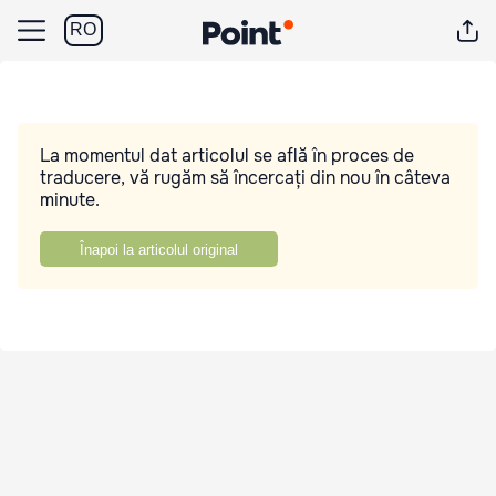
RO
La momentul dat articolul se află în proces de
traducere, vă rugăm să încercați din nou în câteva
minute.
Înapoi la articolul original