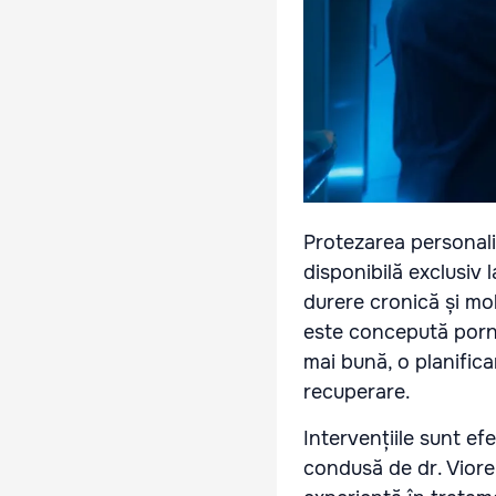
Protezarea personali
disponibilă exclusiv 
durere cronică și mo
este concepută porni
mai bună, o planifica
recuperare.
Intervențiile sunt e
condusă de dr. Viorel