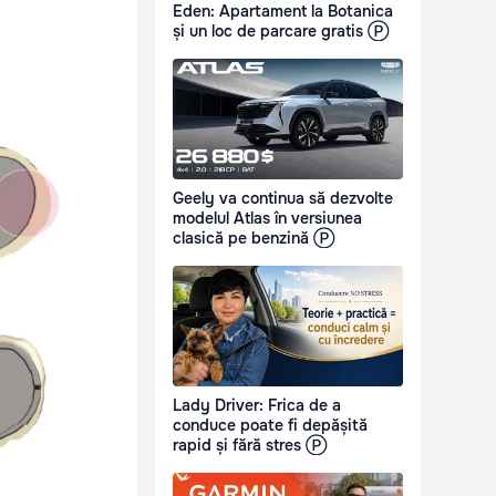
Eden: Apartament la Botanica
și un loc de parcare gratis Ⓟ
Geely va continua să dezvolte
modelul Atlas în versiunea
clasică pe benzină Ⓟ
Lady Driver: Frica de a
conduce poate fi depășită
rapid și fără stres Ⓟ