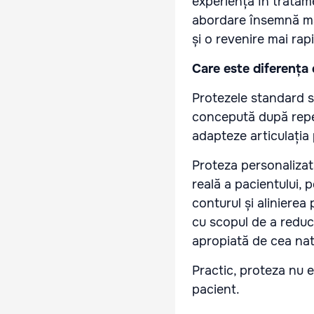
experiență în tratam
abordare însemnă mai
și o revenire mai rapid
Care este diferența 
Protezele standard s
concepută după repe
adapteze articulația 
Proteza personalizat
reală a pacientului, 
conturul și alinierea 
cu scopul de a reduc
apropiată de cea nat
Practic, proteza nu 
pacient.