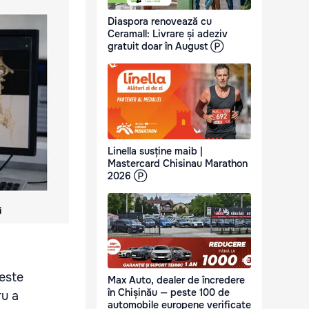
Diaspora renovează cu
Ceramall: Livrare și adeziv
gratuit doar în August Ⓟ
Linella susține maib |
Mastercard Chisinau Marathon
2026 Ⓟ
 este
Max Auto, dealer de încredere
în Chișinău — peste 100 de
ru a
automobile europene verificate