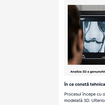
În ce constă tehnic
Procesul începe cu o 
modelată 3D. Ulterior