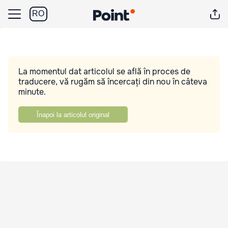
RO
La momentul dat articolul se află în proces de
traducere, vă rugăm să încercați din nou în câteva
minute.
Înapoi la articolul original