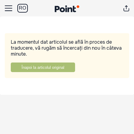
RO
La momentul dat articolul se află în proces de
traducere, vă rugăm să încercați din nou în câteva
minute.
Înapoi la articolul original