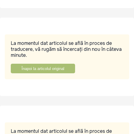
La momentul dat articolul se află în proces de
traducere, vă rugăm să încercați din nou în câteva
minute.
Înapoi la articolul original
La momentul dat articolul se află în proces de