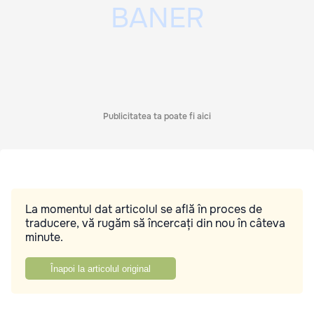
Publicitatea ta poate fi aici
La momentul dat articolul se află în proces de
traducere, vă rugăm să încercați din nou în câteva
minute.
Înapoi la articolul original