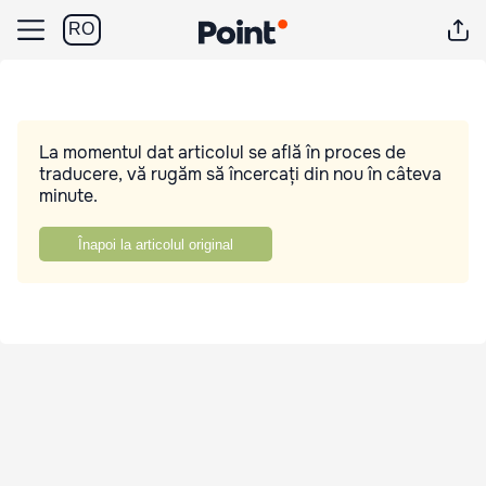
RO
La momentul dat articolul se află în proces de
traducere, vă rugăm să încercați din nou în câteva
minute.
Înapoi la articolul original