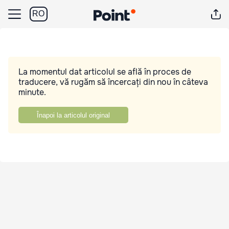
RO
La momentul dat articolul se află în proces de
traducere, vă rugăm să încercați din nou în câteva
minute.
Înapoi la articolul original