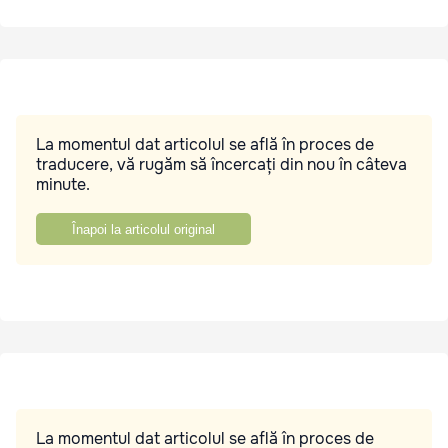
La momentul dat articolul se află în proces de
traducere, vă rugăm să încercați din nou în câteva
minute.
Înapoi la articolul original
La momentul dat articolul se află în proces de