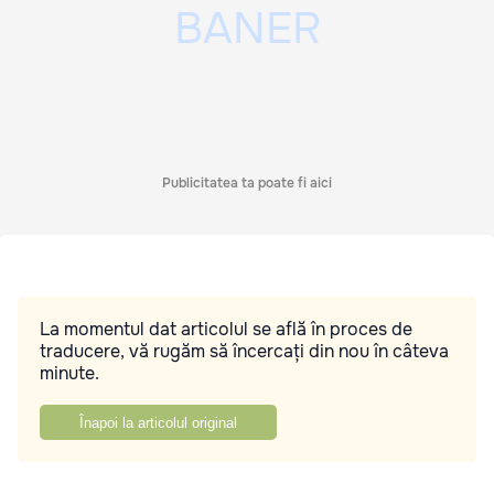
Publicitatea ta poate fi aici
La momentul dat articolul se află în proces de
traducere, vă rugăm să încercați din nou în câteva
minute.
Înapoi la articolul original