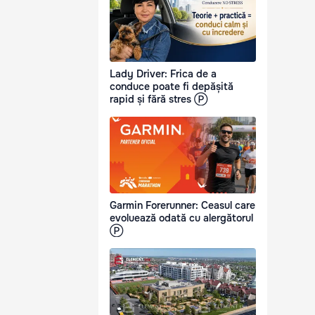
Lady Driver: Frica de a
conduce poate fi depășită
rapid și fără stres Ⓟ
Garmin Forerunner: Ceasul care
evoluează odată cu alergătorul
Ⓟ