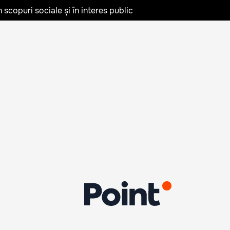
în scopuri sociale și în interes public