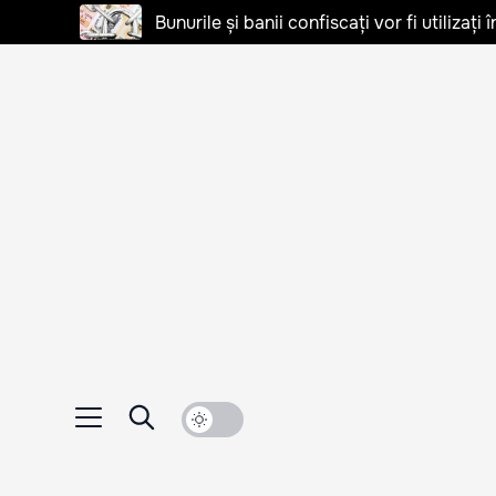
Bunurile și banii confiscați vor fi utilizați 