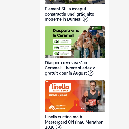
Element Stil a început
construcția unei grădinițe
moderne în Durlești Ⓟ
Diaspora renovează cu
Ceramall: Livrare și adeziv
gratuit doar în August Ⓟ
Linella susține maib |
Mastercard Chisinau Marathon
2026 Ⓟ