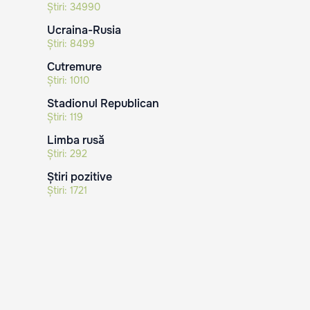
Știri:
34990
Ucraina-Rusia
Știri:
8499
Cutremure
Știri:
1010
Stadionul Republican
Știri:
119
Limba rusă
Știri:
292
Știri pozitive
Știri:
1721