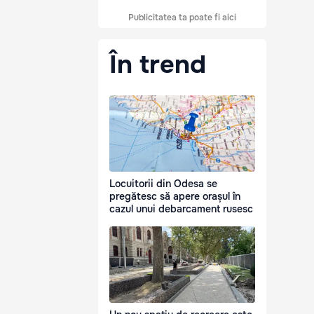
Publicitatea ta poate fi aici
În trend
Locuitorii din Odesa se
pregătesc să apere orașul în
cazul unui debarcament rusesc