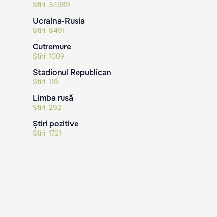
Știri:
34989
Ucraina-Rusia
Știri:
8491
Cutremure
Știri:
1009
Stadionul Republican
Știri:
119
Limba rusă
Știri:
292
Știri pozitive
Știri:
1721