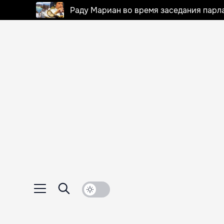
Раду Мариан во время заседания парла