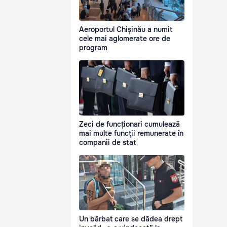
Aeroportul Chișinău a numit
cele mai aglomerate ore de
program
Zeci de funcționari cumulează
mai multe funcții remunerate în
companii de stat
Un bărbat care se dădea drept