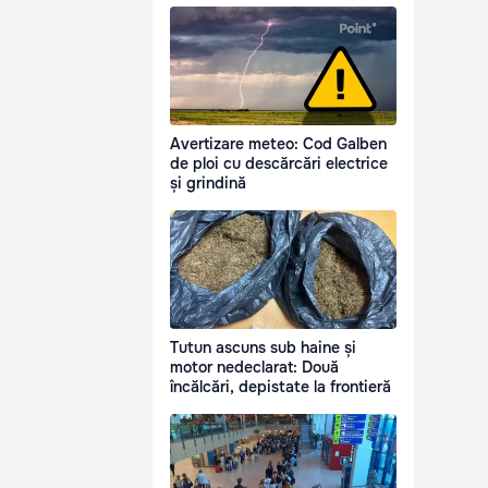
Avertizare meteo: Cod Galben
de ploi cu descărcări electrice
și grindină
Tutun ascuns sub haine și
motor nedeclarat: Două
încălcări, depistate la frontieră