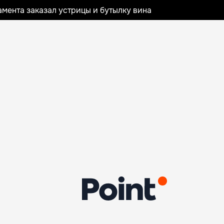
мента заказал устрицы и бутылку вина