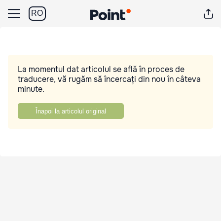
RO
La momentul dat articolul se află în proces de
traducere, vă rugăm să încercați din nou în câteva
minute.
Înapoi la articolul original