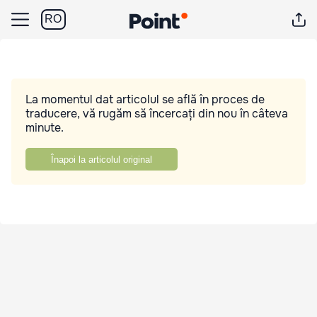
RO
La momentul dat articolul se află în proces de
traducere, vă rugăm să încercați din nou în câteva
minute.
Înapoi la articolul original