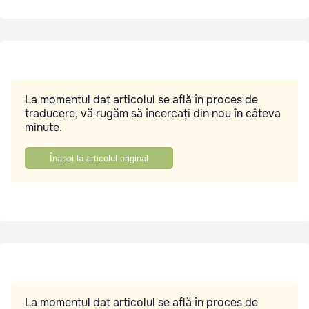
La momentul dat articolul se află în proces de
traducere, vă rugăm să încercați din nou în câteva
minute.
Înapoi la articolul original
La momentul dat articolul se află în proces de