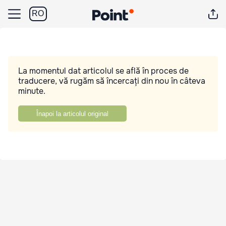
RO
La momentul dat articolul se află în proces de
traducere, vă rugăm să încercați din nou în câteva
minute.
Înapoi la articolul original