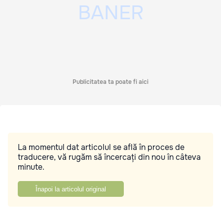
Publicitatea ta poate fi aici
La momentul dat articolul se află în proces de
traducere, vă rugăm să încercați din nou în câteva
minute.
Înapoi la articolul original