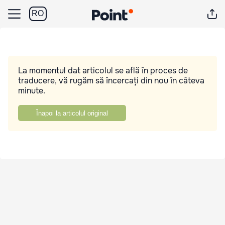
RO
La momentul dat articolul se află în proces de
traducere, vă rugăm să încercați din nou în câteva
minute.
Înapoi la articolul original