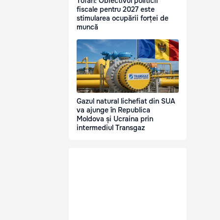
Tofan: Obiectivul politicii
fiscale pentru 2027 este
stimularea ocupării forței de
muncă
Gazul natural lichefiat din SUA
va ajunge în Republica
Moldova și Ucraina prin
intermediul Transgaz