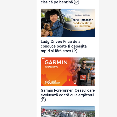
clasică pe benzină Ⓟ
Lady Driver: Frica de a
conduce poate fi depășită
rapid și fără stres Ⓟ
Garmin Forerunner: Ceasul care
evoluează odată cu alergătorul
Ⓟ