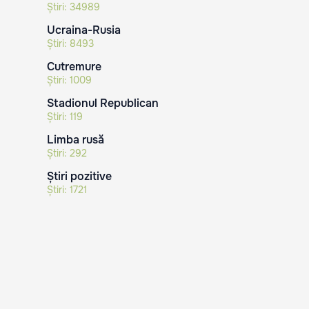
Știri:
34989
Ucraina-Rusia
Știri:
8493
Cutremure
Știri:
1009
Stadionul Republican
Știri:
119
Limba rusă
Știri:
292
Știri pozitive
Știri:
1721