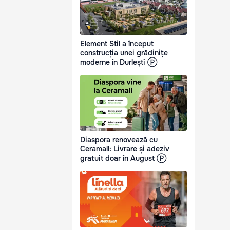
Element Stil a început
construcția unei grădinițe
moderne în Durlești Ⓟ
Diaspora renovează cu
Ceramall: Livrare și adeziv
gratuit doar în August Ⓟ