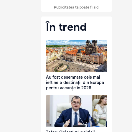
Publicitatea ta poate fi aici
În trend
Au fost desemnate cele mai
ieftine 5 destinații din Europa
pentru vacanțe în 2026