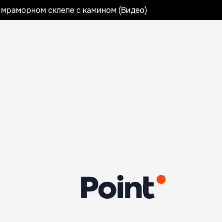
 мраморном склепе с камином (Видео)