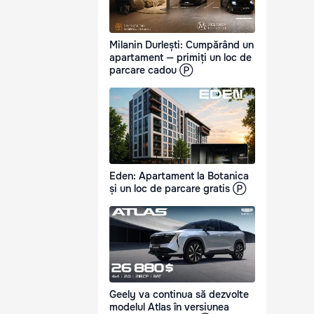
Milanin Durlești: Cumpărând un
apartament — primiți un loc de
parcare cadou Ⓟ
Eden: Apartament la Botanica
și un loc de parcare gratis Ⓟ
Geely va continua să dezvolte
modelul Atlas în versiunea