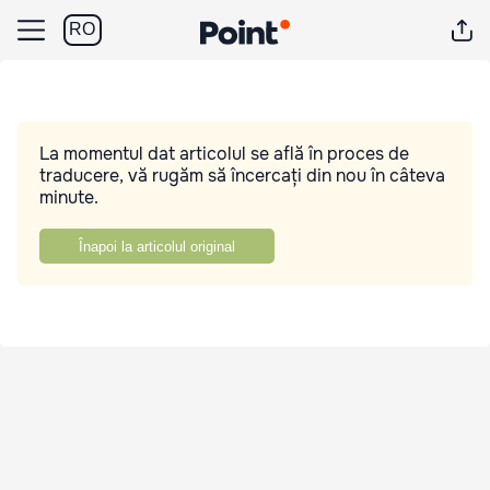
RO
La momentul dat articolul se află în proces de
traducere, vă rugăm să încercați din nou în câteva
minute.
Înapoi la articolul original