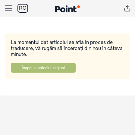
RO
La momentul dat articolul se află în proces de
traducere, vă rugăm să încercați din nou în câteva
minute.
Înapoi la articolul original