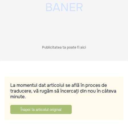
Publicitatea ta poate fi aici
La momentul dat articolul se află în proces de
traducere, vă rugăm să încercați din nou în câteva
minute.
Înapoi la articolul original