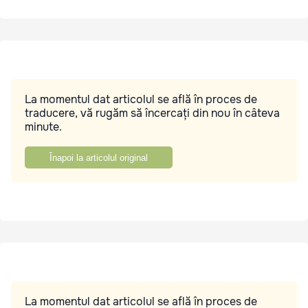
La momentul dat articolul se află în proces de
traducere, vă rugăm să încercați din nou în câteva
minute.
Înapoi la articolul original
La momentul dat articolul se află în proces de