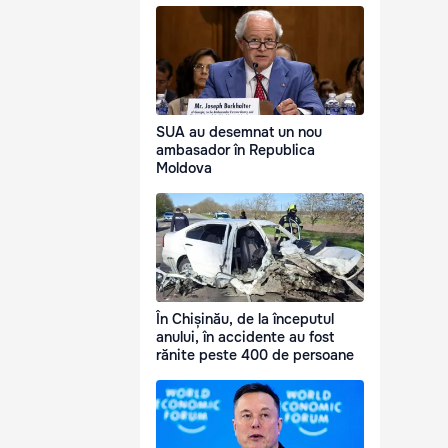
SUA au desemnat un nou
ambasador în Republica
Moldova
În Chișinău, de la începutul
anului, în accidente au fost
rănite peste 400 de persoane