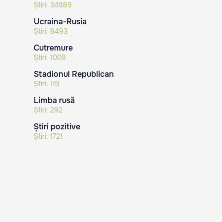
Știri:
34989
Ucraina-Rusia
Știri:
8493
Cutremure
Știri:
1009
Stadionul Republican
Știri:
119
Limba rusă
Știri:
292
Știri pozitive
Știri:
1721