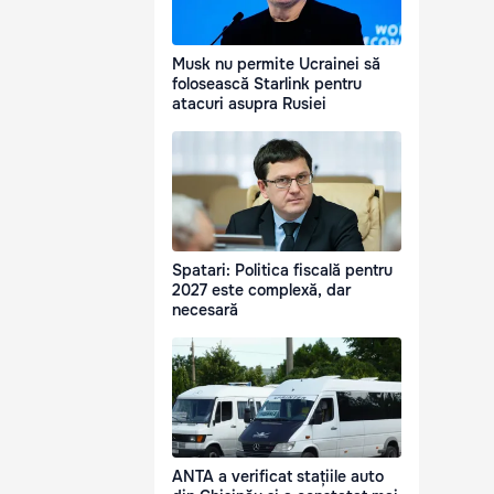
Musk nu permite Ucrainei să
folosească Starlink pentru
atacuri asupra Rusiei
Spatari: Politica fiscală pentru
2027 este complexă, dar
necesară
ANTA a verificat stațiile auto