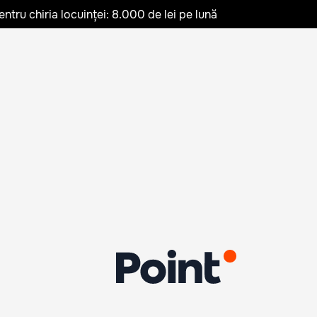
ru chiria locuinței: 8.000 de lei pe lună