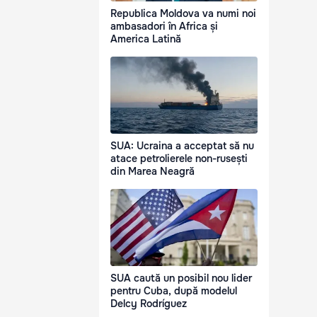
Republica Moldova va numi noi
ambasadori în Africa și
America Latină
SUA: Ucraina a acceptat să nu
atace petrolierele non-rusești
din Marea Neagră
SUA caută un posibil nou lider
pentru Cuba, după modelul
Delcy Rodríguez