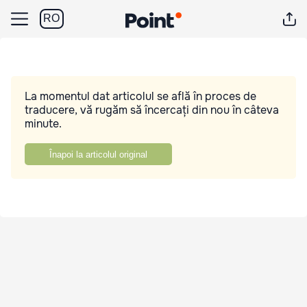
RO
La momentul dat articolul se află în proces de
traducere, vă rugăm să încercați din nou în câteva
minute.
Înapoi la articolul original