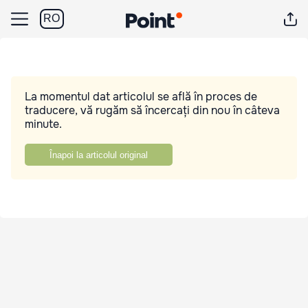
RO
La momentul dat articolul se află în proces de
traducere, vă rugăm să încercați din nou în câteva
minute.
Înapoi la articolul original