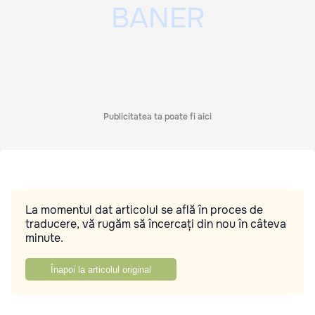
Publicitatea ta poate fi aici
La momentul dat articolul se află în proces de
traducere, vă rugăm să încercați din nou în câteva
minute.
Înapoi la articolul original