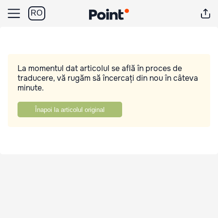
RO
La momentul dat articolul se află în proces de
traducere, vă rugăm să încercați din nou în câteva
minute.
Înapoi la articolul original