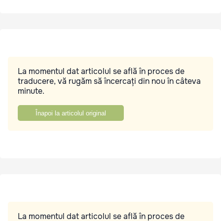
La momentul dat articolul se află în proces de
traducere, vă rugăm să încercați din nou în câteva
minute.
Înapoi la articolul original
La momentul dat articolul se află în proces de