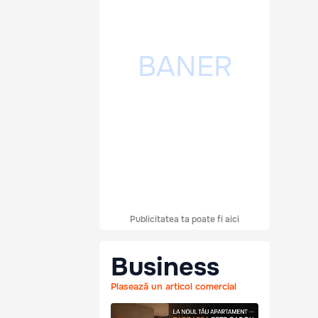
Publicitatea ta poate fi aici
Business
Plasează un articol comercial