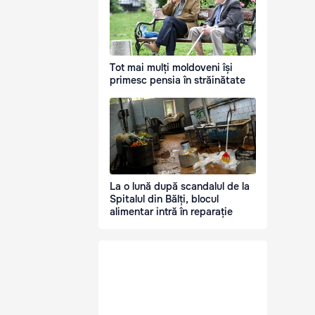
Tot mai mulți moldoveni își
primesc pensia în străinătate
La o lună după scandalul de la
Spitalul din Bălți, blocul
alimentar intră în reparație