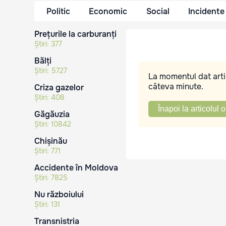
Politic
Economic
Social
Incidente
Prețurile la carburanți
Știri:
377
Bălți
Știri:
5727
La momentul dat artic
câteva minute.
Criza gazelor
Știri:
408
Înapoi la articolul o
Găgăuzia
Știri:
10842
Chișinău
Știri:
771
Accidente în Moldova
Știri:
7825
Nu războiului
Știri:
131
Transnistria