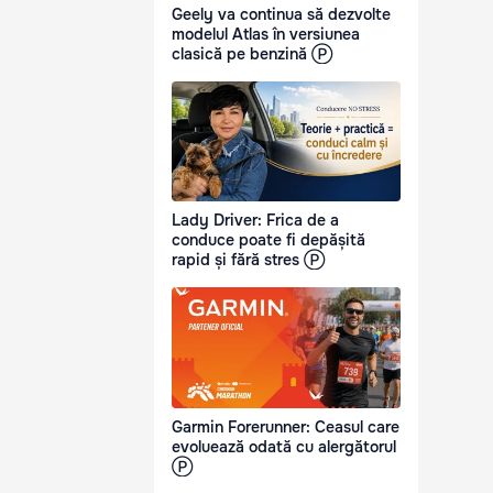
Geely va continua să dezvolte
modelul Atlas în versiunea
clasică pe benzină Ⓟ
Lady Driver: Frica de a
conduce poate fi depășită
rapid și fără stres Ⓟ
Garmin Forerunner: Ceasul care
evoluează odată cu alergătorul
Ⓟ