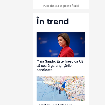
Publicitatea ta poate fi aici
În trend
Maia Sandu: Este firesc ca UE
să ceară garanții țărilor
candidate