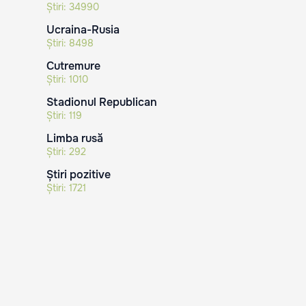
Știri:
34990
Ucraina-Rusia
Știri:
8498
Cutremure
Știri:
1010
Stadionul Republican
Știri:
119
Limba rusă
Știri:
292
Știri pozitive
Știri:
1721