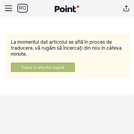
RO
La momentul dat articolul se află în proces de
traducere, vă rugăm să încercați din nou în câteva
minute.
Înapoi la articolul original