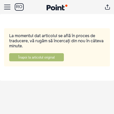
RO
La momentul dat articolul se află în proces de
traducere, vă rugăm să încercați din nou în câteva
minute.
Înapoi la articolul original