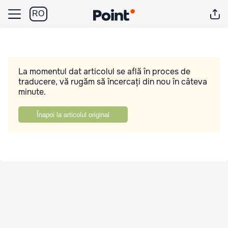
RO
La momentul dat articolul se află în proces de
traducere, vă rugăm să încercați din nou în câteva
minute.
Înapoi la articolul original