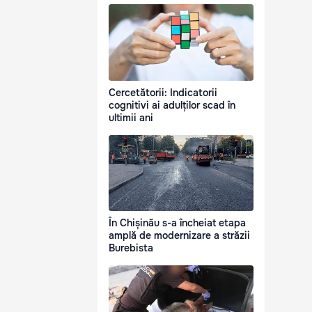
Cercetătorii: Indicatorii
cognitivi ai adulților scad în
ultimii ani
În Chișinău s-a încheiat etapa
amplă de modernizare a străzii
Burebista