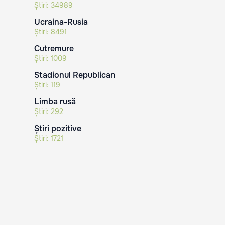
Știri:
34989
Ucraina-Rusia
Știri:
8491
Cutremure
Știri:
1009
Stadionul Republican
Știri:
119
Limba rusă
Știri:
292
Știri pozitive
Știri:
1721