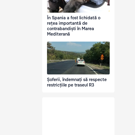
În Spania a fost lichidată o
rețea importantă de
contrabandiști în Marea
Mediterană
Șoferii, îndemnați să respecte
restricțiile pe traseul R3