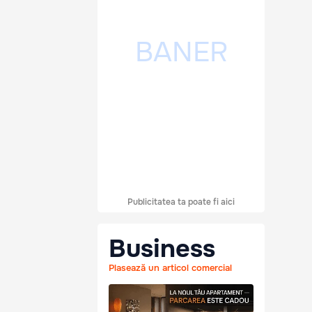
Publicitatea ta poate fi aici
Business
Plasează un articol comercial