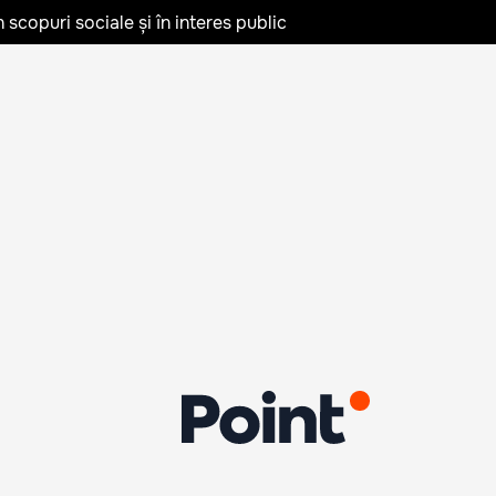
în scopuri sociale și în interes public