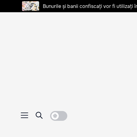
Bunurile și banii confiscați vor fi utilizați 