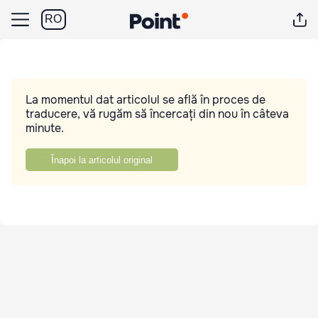
RO
La momentul dat articolul se află în proces de
traducere, vă rugăm să încercați din nou în câteva
minute.
Înapoi la articolul original