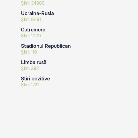
Știri:
34989
Ucraina-Rusia
Știri:
8491
Cutremure
Știri:
1009
Stadionul Republican
Știri:
119
Limba rusă
Știri:
292
Știri pozitive
Știri:
1721