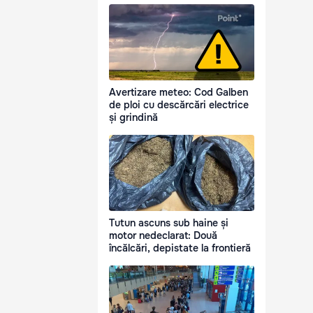
Avertizare meteo: Cod Galben
de ploi cu descărcări electrice
și grindină
Tutun ascuns sub haine și
motor nedeclarat: Două
încălcări, depistate la frontieră