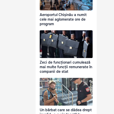
Aeroportul Chișinău a numit
cele mai aglomerate ore de
program
Zeci de funcționari cumulează
mai multe funcții remunerate în
companii de stat
Un bărbat care se dădea drept